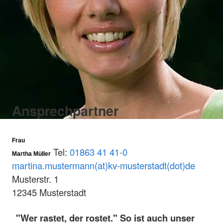
Ansprechpartner
Frau
Tel:
01863 41 41-0
Martha Müller
martina.mustermann(at)kv-musterstadt(dot)de
Musterstr. 1
12345 Musterstadt
"Wer rastet, der rostet." So ist auch unser